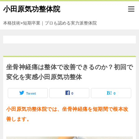
小田原気功整体院
本格技術×短期卒業｜プロも認める実力派整体院
坐骨神経痛は整体で改善できるのか？初回で
変化を実感小田原気功整体
Tweet
0
0
小田原気功整体院では、坐骨神経痛を短期間で根本改
善します。