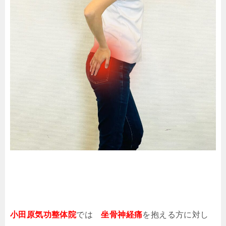
小田原気功整体院
では
坐骨神経痛
を抱える方に対し